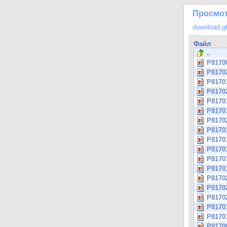
Просмотр
download.g
Файл
..
P8170
P8170
P8170
P8170
P8170
P8170
P8170
P8170
P8170
P8170
P8170
P8170
P8170
P8170
P8170
P8170
P8170
P8170