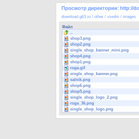
Просмотр директории: http://do
download.g63.ru
/
other
/
vsedm
/
images
Файл
..
shop3.png
shop2.png
single_shop_banner_mini.png
shop4.png
shop1.png
roga.gif
single_shop_banner.png
salnik.png
shop6.png
shop5.png
single_shop_logo_2.png
roga_36.png
single_shop_logo.png